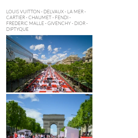
LOUIS VUITTON - DELVAUX - LA MER -
CARTIER - CHAUMET - FENDI -
FREDERIC MALLE - GIVENCHY - DIOR -
DIPTYQUE